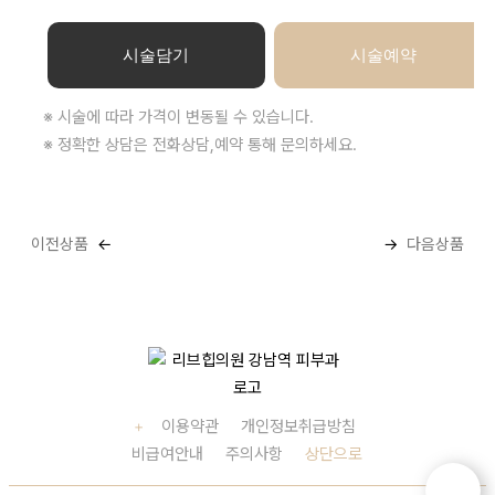
병원소식
활력을 위한 새로운 선택, NAD+ 런칭 이벤트 안내
시술담기
시술예약
병원소식
병원 오시는 길
※ 시술에 따라 가격이 변동될 수 있습니다.
※ 정확한 상담은 전화상담,예약 통해 문의하세요.
이전상품
다음상품
+
이용약관
개인정보취급방침
비급여안내
주의사항
상단으로