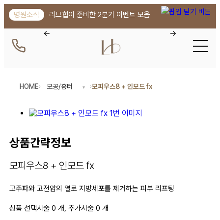
강남역 피부과 리브힙의원 | 모피우스8
병원소식
리브힙이 준비한 2분기 이벤트 모음
HOME
모공/흉터
모피우스8 + 인모드 fx
›
›
상품간략정보
모피우스8 + 인모드 fx
고주파와 고전압의 열로 지방세포를 제거하는 피부 리프팅
상품 선택시술 0 개, 추가시술 0 개