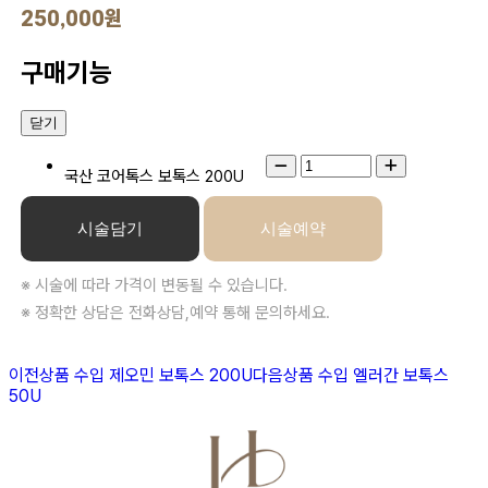
250,000원
구매기능
닫기
국산 코어톡스 보톡스 200U
시술담기
시술예약
※ 시술에 따라 가격이 변동될 수 있습니다.
※ 정확한 상담은 전화상담,예약 통해 문의하세요.
이전상품
수입 제오민 보톡스 200U
다음상품
수입 엘러간 보톡스
50U