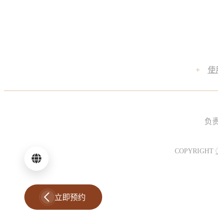
+
使
负
COPYRIGHT
立即预约