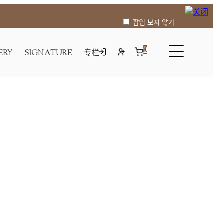
팝업 보지 않기
0
ERY
SIGNATURE
专栏