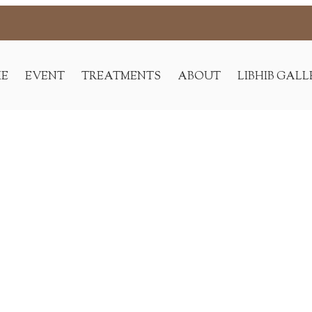
｜高端设计型医美诊所
E
EVENT
TREATMENTS
ABOUT
LIBHIB GALL