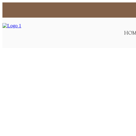
江南 江南站 LIBHIB 医院
HOM